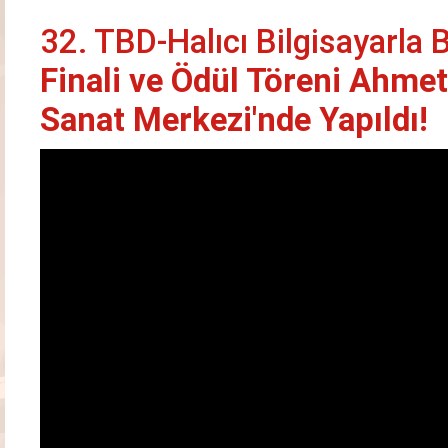
32. TBD-Halıcı Bilgisayarla
Finali ve Ödül Töreni Ahm
Sanat Merkezi'nde Yapıldı!