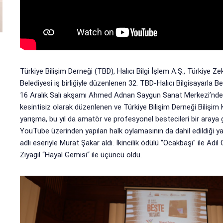
Türkiye Bilişim Derneği (TBD), Halıcı Bilgi İşlem A.Ş., Türkiye Z
Belediyesi iş birliğiyle düzenlenen 32. TBD-Halıcı Bilgisayarla Be
16 Aralık Salı akşamı Ahmed Adnan Saygun Sanat Merkezi’nde ge
kesintisiz olarak düzenlenen ve Türkiye Bilişim Derneği Bilişim
yarışma, bu yıl da amatör ve profesyonel bestecileri bir araya g
YouTube üzerinden yapılan halk oylamasının da dahil edildiği yar
adlı eseriyle Murat Şakar aldı. İkincilik ödülü “Ocakbaşı" ile A
Ziyagil “Hayal Gemisi“ ile üçüncü oldu.