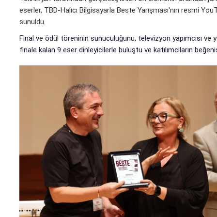
eserler, TBD-Halıcı Bilgisayarla Beste Yarışması'nın resmi Yo
sunuldu.
Final ve ödül töreninin sunuculuğunu, televizyon yapımcısı ve
finale kalan 9 eser dinleyicilerle buluştu ve katılımcıların beğen