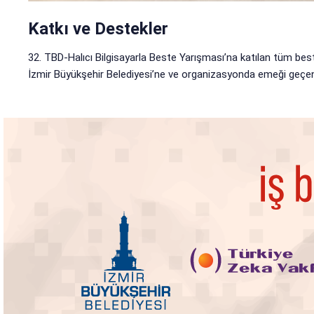
Katkı ve Destekler
32. TBD-Halıcı Bilgisayarla Beste Yarışması’na katılan tüm besteci
İzmir Büyükşehir Belediyesi’ne ve organizasyonda emeği geçen