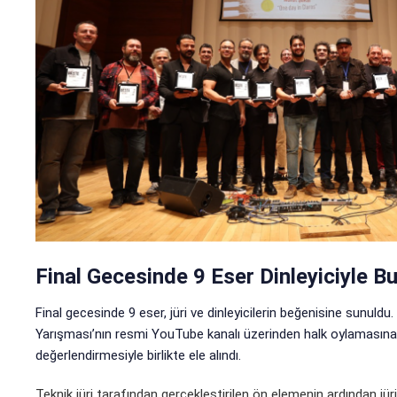
Final Gecesinde 9 Eser Dinleyiciyle B
Final gecesinde 9 eser, jüri ve dinleyicilerin beğenisine sunuld
Yarışması’nın resmi YouTube kanalı üzerinden halk oylamasına aç
değerlendirmesiyle birlikte ele alındı.
Teknik jüri tarafından gerçekleştirilen ön elemenin ardından jüri,