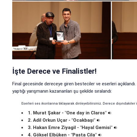
İşte Derece ve Finalistler!
Final gecesinde dereceye giren besteciler ve eserleri açıklandı.
yaptığı yarışmanın kazananları şu şekilde sıralandı:
Eserleri ses ikonlarına tıklayarak dinleyebilirsiniz. Derece dışındakiler i
1. Murat Şakar - "One day in Claros"
2. Adil Orkun Uçar - "Ocakbaşı"
3. Hakan Emre Ziyagil - "Hayal Gemisi"
4. Göksel Elbüken - "Pasta Cila"